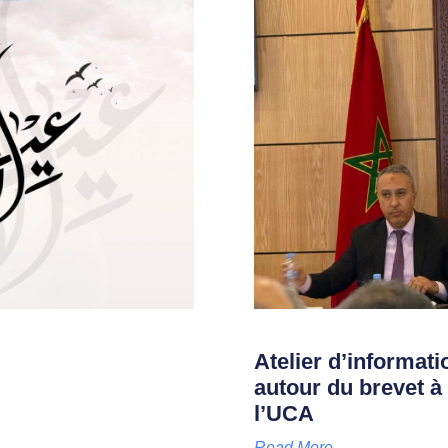
Atelier d’informati
autour du brevet à 
l’UCA
Read More