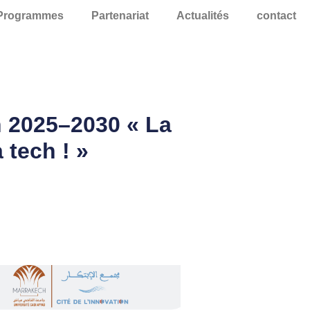
Programmes
Partenariat
Actualités
contact
h 2025–2030 « La
 tech ! »