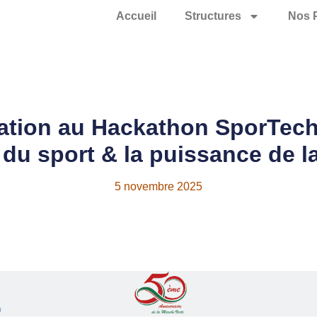
Accueil
Structures
Nos 
pation au Hackathon SporTec
du sport & la puissance de la
5 novembre 2025