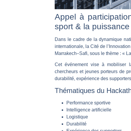
Appel à participat
sport & la puissance 
Dans le cadre de la dynamique nati
internationale, la Cité de l’Innovat
Marrakech–Safi, sous le thème : « La
Cet événement vise à mobiliser la 
chercheurs et jeunes porteurs de pro
durabilité, expérience des supporters 
Thématiques du Hackath
Performance sportive
Intelligence artificielle
Logistique
Durabilité
Expérience des supporters