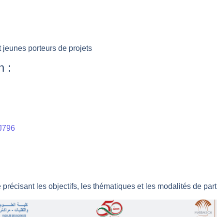
 jeunes porteurs de projets
n :
J796
llé précisant les objectifs, les thématiques et les modalités de pa