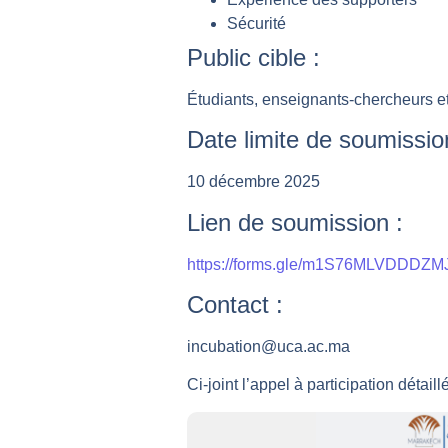
Sécurité
Public cible :
Étudiants, enseignants-chercheurs et
Date limite de soumissio
10 décembre 2025
Lien de soumission :
https://forms.gle/m1S76MLVDDDZM
Contact :
incubation@uca.ac.ma
Ci-joint l’appel à participation détai