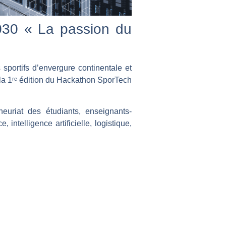
030 « La passion du
portifs d’envergure continentale et
 la 1ʳᵉ édition du Hackathon SporTech
neuriat des étudiants, enseignants-
ntelligence artificielle, logistique,