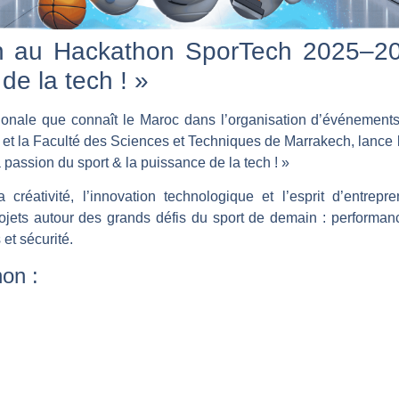
ion au Hackathon SporTech 2025–2
de la tech ! »
onale que connaît le Maroc dans l’organisation d’événements s
ion et la Faculté des Sciences et Techniques de Marrakech, lance
 passion du sport & la puissance de la tech ! »
créativité, l’innovation technologique et l’esprit d’entrepre
jets autour des grands défis du sport de demain : performance, i
et sécurité.
on :