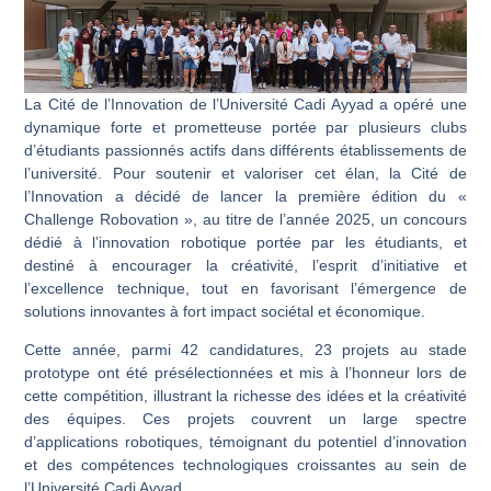
La Cité de l’Innovation de l’Université Cadi Ayyad a opéré une
dynamique forte et prometteuse portée par plusieurs clubs
d’étudiants passionnés actifs dans différents établissements de
l’université. Pour soutenir et valoriser cet élan, la Cité de
l’Innovation a décidé de lancer la première édition du «
Challenge Robovation », au titre de l’année 2025, un concours
dédié à l’innovation robotique portée par les étudiants, et
destiné à encourager la créativité, l’esprit d’initiative et
l’excellence technique, tout en favorisant l’émergence de
solutions innovantes à fort impact sociétal et économique.
Cette année, parmi 42 candidatures, 23 projets au stade
prototype ont été présélectionnées et mis à l’honneur lors de
cette compétition, illustrant la richesse des idées et la créativité
des équipes. Ces projets couvrent un large spectre
d’applications robotiques, témoignant du potentiel d’innovation
et des compétences technologiques croissantes au sein de
l’Université Cadi Ayyad.