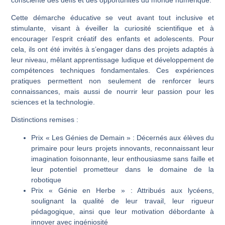
Cette démarche éducative se veut avant tout inclusive et
stimulante, visant à éveiller la curiosité scientifique et à
encourager l’esprit créatif des enfants et adolescents. Pour
cela, ils ont été invités à s’engager dans des projets adaptés à
leur niveau, mêlant apprentissage ludique et développement de
compétences techniques fondamentales. Ces expériences
pratiques permettent non seulement de renforcer leurs
connaissances, mais aussi de nourrir leur passion pour les
sciences et la technologie.
Distinctions remises :
Prix « Les Génies de Demain »
: Décernés aux élèves du
primaire pour leurs projets innovants, reconnaissant leur
imagination foisonnante, leur enthousiasme sans faille et
leur potentiel prometteur dans le domaine de la
robotique
Prix « Génie en Herbe »
: Attribués aux lycéens,
soulignant la qualité de leur travail, leur rigueur
pédagogique, ainsi que leur motivation débordante à
innover avec ingéniosité