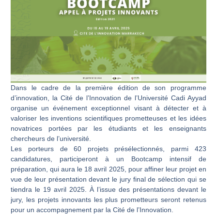
Dans le cadre de la première édition de son programme
d’innovation, la Cité de l’Innovation de l’Université Cadi Ayyad
organise un événement exceptionnel visant à détecter et à
valoriser les inventions scientifiques prometteuses et les idées
novatrices portées par les étudiants et les enseignants
chercheurs de l’université.
Les porteurs de 60 projets présélectionnés, parmi 423
candidatures, participeront à un Bootcamp intensif de
préparation, qui aura le 18 avril 2025, pour affiner leur projet en
vue de leur présentation devant le jury final de sélection qui se
tiendra le 19 avril 2025. À l’issue des présentations devant le
jury, les projets innovants les plus prometteurs seront retenus
pour un accompagnement par la Cité de l’Innovation.